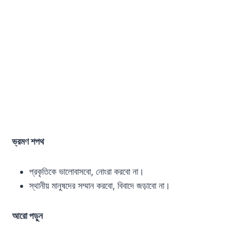
ভ্রমণ শপথ
প্রকৃতিকে ভালোবাসবো, নোংরা করবো না।
স্থানীয় মানুষদের সম্মান করবো, বিবাদে জড়াবো না।
আরো পড়ুন