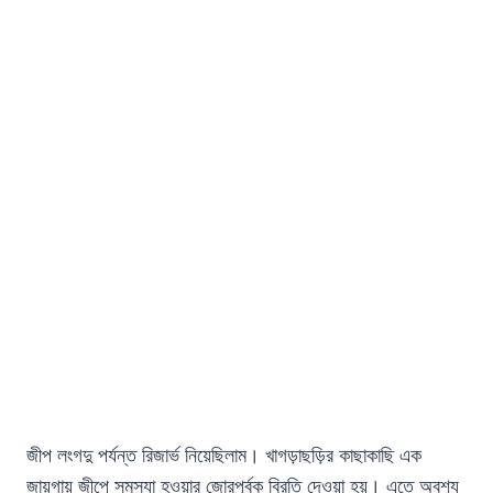
জীপ লংগদু পর্যন্ত রিজার্ভ নিয়েছিলাম। খাগড়াছড়ির কাছাকাছি এক
জায়গায় জীপে সমস্যা হওয়ার জোরপূর্বক বিরতি দেওয়া হয়। এতে অবশ্য