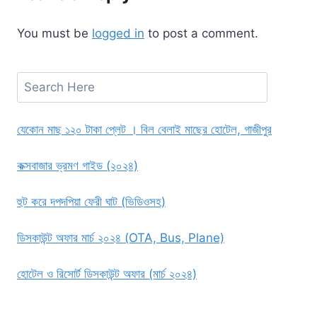
You must be
logged in
to post a comment.
Search
যেকোন মাছ ১২০ টাকা প্লেট । বিল বেলাই মাছের হোটেল, গাজীপুর
কক্সবাজার ভ্রমণ গাইড (২০২৪)
হুট করে দপদপিয়া ফেরী ঘাট (ভিডিওসহ)
ডিসকাউন্ট অফার মার্চ ২০২৪ (OTA, Bus, Plane)
হোটেল ও রিসোর্ট ডিসকাউন্ট অফার (মার্চ ২০২৪)