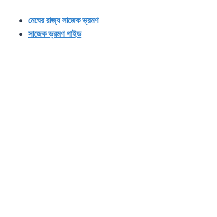
মেঘের রাজ্য সাজেক ভ্রমণ
সাজেক ভ্রমণ গাইড