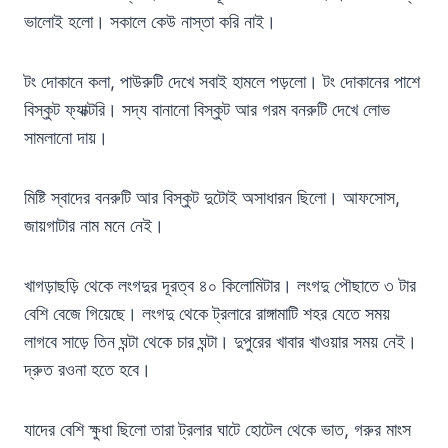
ভালোই হলো। সকালে কেউ নাস্তা করি নাই।
টং দোকানে কলা, পাউরুটি দেখে সবাই হামলে পড়লো। টং দোকানের পাশে
বিস্কুট ফ্যাক্টরি। সদ্য বানানো বিস্কুট আর গরম বনরুটি দেখে লোভ
সামলানো দায়।
মিষ্টি স্বাদের বনরুটি আর বিস্কুট দুটোই অসাধারন ছিলো। আফসোস,
জায়গাটার নাম মনে নেই।
খাগড়াছড়ি থেকে লংগদুর দূরত্ব ৪০ কিলোমিটার। লংগদু পৌছাতে ৩ টার
বেশি বেজে গিয়েছে। লংগদু থেকে ট্রলারে রাঙ্গামাটি শহর যেতে সময়
লাগবে সাড়ে তিন ঘন্টা থেকে চার ঘন্টা। দুপুরের খাবার খাওয়ার সময় নেই।
দ্রুত রওনা হতে হবে।
যাদের বেশি ক্ষুধা ছিলো তারা ট্রলার ঘাটে হোটেল থেকে ভাত, গরুর মাংস