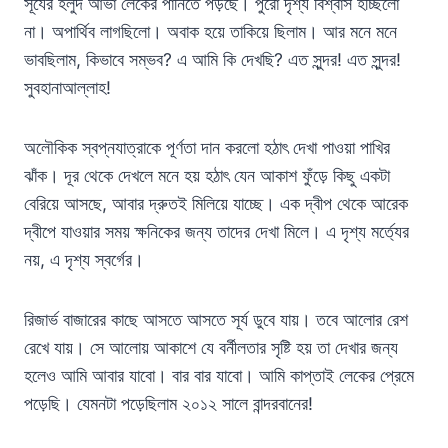
সূর্যের হলুদ আভা লেকের পানিতে পড়ছে। পুরো দৃশ্য বিশ্বাস হচ্ছিলো
না। অপার্থিব লাগছিলো। অবাক হয়ে তাকিয়ে ছিলাম। আর মনে মনে
ভাবছিলাম, কিভাবে সম্ভব? এ আমি কি দেখছি? এত সুন্দর! এত সুন্দর!
সুবহানাআল্লাহ!
অলৌকিক স্বপ্নযাত্রাকে পূর্ণতা দান করলো হঠাৎ দেখা পাওয়া পাখির
ঝাঁক। দূর থেকে দেখলে মনে হয় হঠাৎ যেন আকাশ ফুঁড়ে কিছু একটা
বেরিয়ে আসছে, আবার দ্রুতই মিলিয়ে যাচ্ছে। এক দ্বীপ থেকে আরেক
দ্বীপে যাওয়ার সময় ক্ষনিকের জন্য তাদের দেখা মিলে। এ দৃশ্য মর্ত্যের
নয়, এ দৃশ্য স্বর্গের।
রিজার্ভ বাজারের কাছে আসতে আসতে সূর্য ডুবে যায়। তবে আলোর রেশ
রেখে যায়। সে আলোয় আকাশে যে বর্নীলতার সৃষ্টি হয় তা দেখার জন্য
হলেও আমি আবার যাবো। বার বার যাবো। আমি কাপ্তাই লেকের প্রেমে
পড়েছি। যেমনটা পড়েছিলাম ২০১২ সালে বান্দরবানের!