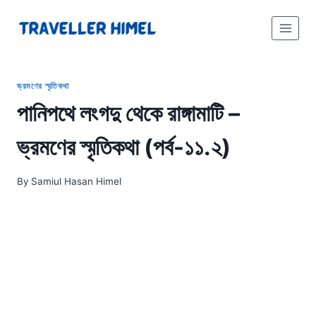
Skip
to
content
ভ্রমণের স্মৃতিকথা
পানিপথে লংগদু থেকে রাঙ্গামাটি –
ভ্রমণের স্মৃতিকথা (পর্ব-১১.২)
By
Samiul Hasan Himel