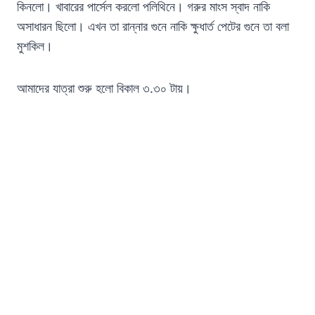
কিনলো। খাবারের পার্সেল করলো পলিথিনে। গরুর মাংস স্বাদ নাকি
অসাধারন ছিলো। এখন তা রান্নার গুনে নাকি ক্ষুধার্ত পেটের গুনে তা বলা
মুশকিল।
আমাদের যাত্রা শুরু হলো বিকাল ৩.৩০ টায়।