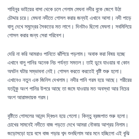
শাহিনুর ভাইয়ের বাসা থেকে চলে গেলাম মেঘনা নদীর বুকে জেগে উঠা
চৌদ্দার চরে। মেঘনা নদীতে গোসল করার জন্যই এখানে আসা। নদী পাড়ে
বালু দেখে সমুদ্রের সৈকতের মত লাগে। দিনটাও ছিলো মেঘলা। সবমিলিয়ে
গোসল করার জন্য সেরা পরিবেশ।
দেরি না করি আমরাও পানিতে ঝাঁপিয়ে পড়লাম। অবাক করা বিষয় হচ্ছে
এখানে বালু পানির অনেক নিচ পর্যন্ত সমতল। তাই ডুবে যাওয়ার বা কোন
অঘটন ঘটার সম্ভাবনা নেই। গোসল করতে করতেই বৃষ্টি শুরু হলো।
এখানেও নতুন এক জিনিস দেখলাম। নদীর পানি গরম হয়ে আছে। শরীরের
যতটুকু অংশ পানির উপরে আছে তা জমে যাওয়ার মত অবস্থা আর নিচের
অংশ আরামদায়ক গরম।
বৃষ্টিতে গোসলের আনন্দ দ্বিগুন হয়ে গেলো। কিন্তু ব্রজপাত শুরু হলো।
চোখের সামনেই নদীতে বাজ পড়তে দেখে আমরা নৌকায় আশ্রয় নিলাম।
জড়োসড়ো হয়ে বসে বাজ পড়ার শব্দ শুনছিলাম আর মনে হচ্ছিলো এই বুঝি