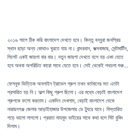
২০১৬ সালে ঠিক করি বাংলাদেশ দেখতে হবে। কিন্তু বন্ধুরা জনপ্রিয়
স্থান ছাড়া অন্য কোথাও ঘুরতে যায় না। বান্দরবান, কক্সবাজার, সেন্টমার্টিন,
সিলেট একই জায়গা বার বার। নতুন জায়গা দেখতে হলে হয় একা যেতে
হবে অথবা অপরিচিত কারো সাথে যেতে হবে। সেই থেকেই পথচলা শুরু…
ফেসবুক ভিত্তিক অনলাইন ট্রাভেল গ্রুপ তখন বর্তমানের মত এতটা
প্রসারিত হয় নি। অল্প কিছু গ্রুপ ছিলো। এর মধ্যে বেড়াই বাংলাদেশ
গ্রুপকে ফলো করতাম। একদিন দেখলাম, বেড়াই বাংলাদেশ থেকে
নারায়নগঞ্জ জেলার আড়াইহাজার উপজেলায় ডে ট্যুরে যাবে। বিস্তারিত
পড়ে ভালো লাগলো। প্রয়াত মাহমুদ ভাইয়ের সাথে কথা বলে সিট বুকিং
দিলাম।