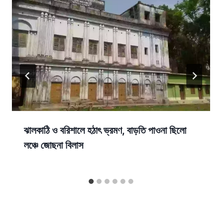
ঝালকাঠি ও বরিশালে হঠাৎ ভ্রমণ, বাড়তি পাওনা ছিলো
লঞ্চে জোছনা বিলাস