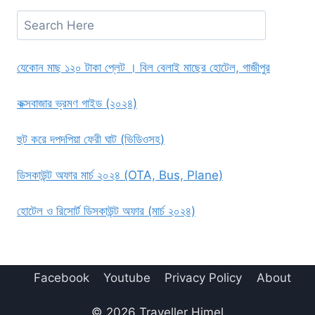
Search
যেকোন মাছ ১২০ টাকা প্লেট । বিল বেলাই মাছের হোটেল, গাজীপুর
কক্সবাজার ভ্রমণ গাইড (২০২৪)
হুট করে দপদপিয়া ফেরী ঘাট (ভিডিওসহ)
ডিসকাউন্ট অফার মার্চ ২০২৪ (OTA, Bus, Plane)
হোটেল ও রিসোর্ট ডিসকাউন্ট অফার (মার্চ ২০২৪)
Facebook
Youtube
Privacy Policy
About
© 2026 Traveller Himel