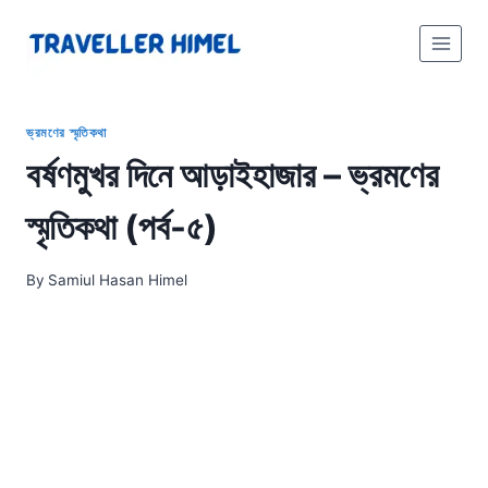
Skip
to
content
ভ্রমণের স্মৃতিকথা
বর্ষণমুখর দিনে আড়াইহাজার – ভ্রমণের
স্মৃতিকথা (পর্ব-৫)
By
Samiul Hasan Himel