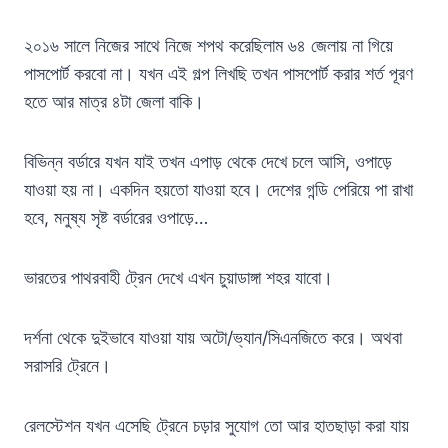
২০১৬ সালে নিজের সাথে নিজে শপথ করেছিলাম ৬৪ জেলায় না গিয়ে
পাসপোর্ট করবো না। যখন এই গল্প লিখছি তখন পাসপোর্ট করার শর্ত পূরণ
হতে আর মাত্র ৪টা জেলা বাকি।
বিভিন্ন বর্ডারে যখন যাই তখন এপাড় থেকে দেখে চলে আসি, ওপাড়ে
যাওয়া হয় না। একদিন হয়তো যাওয়া হবে। দেশের গন্ডি পেরিয়ে পা রাখা
হবে, মনুষ্য সৃষ্ট বর্ডারের ওপাড়ে…
ভারতের পাথরবাহী ট্রেন দেখে এখন চুয়াডাঙ্গা শহর যাবো।
দর্শনা থেকে দুইভাবে যাওয়া যায় অটো/ভ্যান/সিএনজিতে করে। অথবা
সরাসরি ট্রেনে।
রেলস্টেশন যখন এসেছি ট্রেনে চড়ার সুযোগ তো আর হাতছাড়া করা যায়