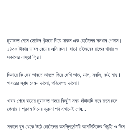
চুয়াডাঙ্গা নেমে হোটেল খুঁজতে গিয়ে দারুন এক হোটেলের সন্ধান পেলাম।
১৪০০ টাকায় ডাবল বেডের এসি রুম। সাথে দুইজনের রাতের খাবার ও
সকালের নাস্তা ফ্রি।
ডিনারে কি দেয় ভাবতে ভাবতে গিয়ে দেখি ভাত, ডাল, সবজি, রুই মাছ।
খাবারের স্বাদ যেমন ভালো, পরিবেশও ভালো।
খাবার শেষে রাতের চুয়াডাঙ্গা শহরে কিছুটা সময় হাঁটাহাটি করে রুমে চলে
গেলাম। প্রথম দিনের ভ্রমণ পর্ব এখানেই শেষ…
সকালে ঘুম থেকে উঠে হোটেলের কমপ্লিমেন্টারি আনলিমিটেড খিচুড়ি ও ডিম