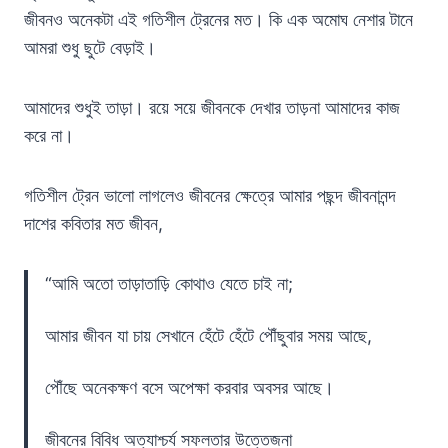
জীবনও অনেকটা এই গতিশীল ট্রেনের মত। কি এক অমোঘ নেশার টানে
আমরা শুধু ছুটে বেড়াই।
আমাদের শুধুই তাড়া। রয়ে সয়ে জীবনকে দেখার তাড়না আমাদের কাজ
করে না।
গতিশীল ট্রেন ভালো লাগলেও জীবনের ক্ষেত্রে আমার পছন্দ জীবনানন্দ
দাশের কবিতার মত জীবন,
“আমি অতো তাড়াতাড়ি কোথাও যেতে চাই না;
আমার জীবন যা চায় সেখানে হেঁটে হেঁটে পৌঁছুবার সময় আছে,
পৌঁছে অনেকক্ষণ বসে অপেক্ষা করবার অবসর আছে।
জীবনের বিবিধ অত্যাশ্চর্য সফলতার উত্তেজনা