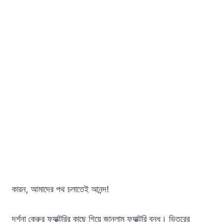
কারন, আমাদের পথ চলাতেই আনন্দ!
দর্শনা কেরুর ফ্যাক্টরির কাছে গিয়ে জানলাম ফ্যাক্টরি বন্ধ। ভিতরের