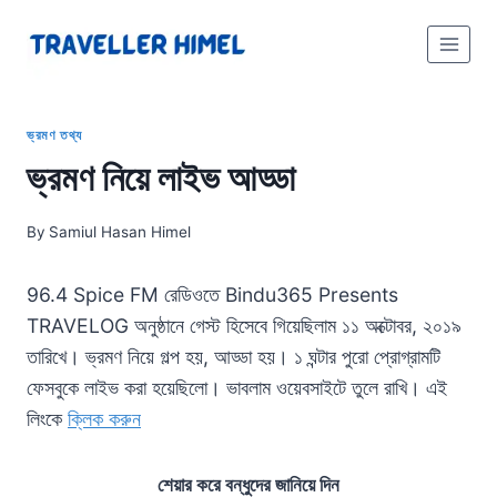
Skip
to
content
ভ্রমণ তথ্য
ভ্রমণ নিয়ে লাইভ আড্ডা
By
Samiul Hasan Himel
96.4 Spice FM রেডিওতে Bindu365 Presents
TRAVELOG অনুষ্ঠানে গেস্ট হিসেবে গিয়েছিলাম ১১ অক্টোবর, ২০১৯
তারিখে। ভ্রমণ নিয়ে গল্প হয়, আড্ডা হয়। ১ ঘন্টার পুরো প্রোগ্রামটি
ফেসবুকে লাইভ করা হয়েছিলো। ভাবলাম ওয়েবসাইটে তুলে রাখি। এই
লিংকে
ক্লিক করুন
শেয়ার করে বন্ধুদের জানিয়ে দিন